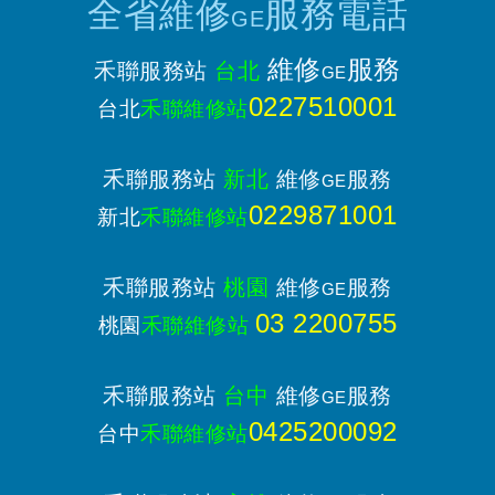
全省維修
服務電話
GE
維修
服務
禾聯服務站
台北
GE
0227510001
台北
禾聯維修站
禾聯服務站
新北
維修
服務
GE
0229871001
新北
禾聯維修站
禾聯服務站
桃園
維修
服務
GE
03 2200755
桃園
禾聯維修站
禾聯服務站
台中
維修
服務
GE
0425200092
台中
禾聯維修站