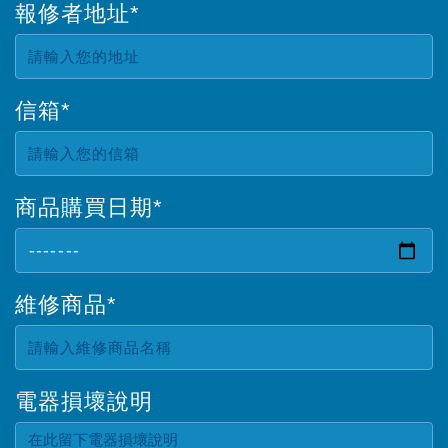
報修者地址
*
信箱
*
商品購買日期
*
維修商品
*
電器損壞說明