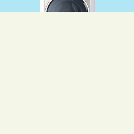
禾聯洗衣機維修GE保養小常識
1.洗衣前必須先清理口袋內的雜物,以免卡住
洗衣盤或堵住排水孔。
2.請勿放置於日曬或潮濕、雨淋處。如果難
以避免，洗衣機乾燥後再鋪蓋一層毛巾防
曬。