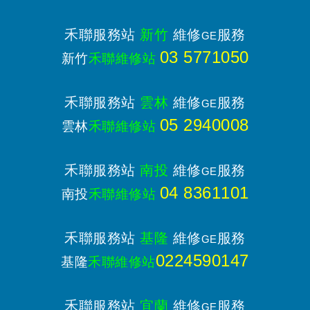
禾聯服務站
新竹
維修
服務
GE
03 5771050
新竹
禾聯維修站
禾聯服務站
雲林
維修
服務
GE
05 2940008
雲林
禾聯維修站
禾聯服務站
南投
維修
服務
GE
04 8361101
南投
禾聯維修站
禾聯服務站
基隆
維修
服務
GE
0224590147
基隆
禾聯維修站
禾聯服務站
宜蘭
維修
服務
GE